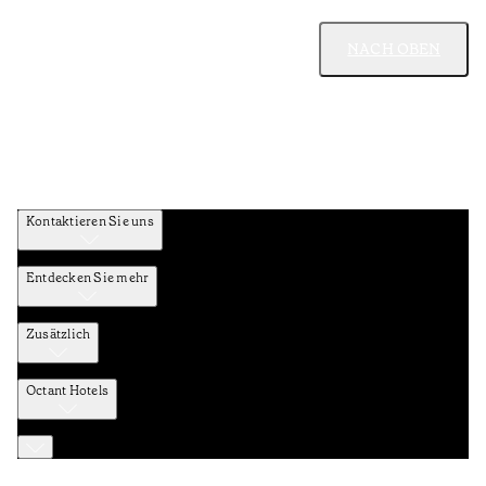
NACH OBEN
Kontaktieren Sie uns
Entdecken Sie mehr
Zusätzlich
Octant Hotels