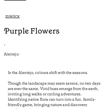
ZURÜCK
Purple Flowers
•
Alentejo
In the Alentejo, colours shift with the seasons.
Though the landscape may seem serene, no two days
are ever the same. Vivid hues emerge from the earth,
inviting long walks or cycling adventures.
Identifying native flora can turn into a fun, family-
friendly game, bringing nature and discovery