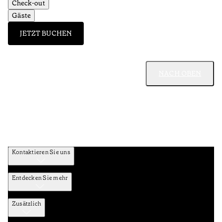
Check-out
Gäste
JETZT BUCHEN
NACH OBEN
Kontaktieren Sie uns
Entdecken Sie mehr
Zusätzlich