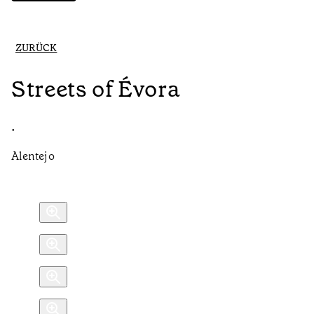
ZURÜCK
Streets of Évora
•
Alentejo