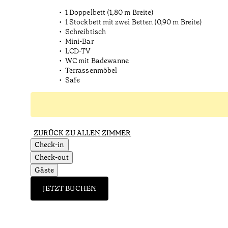
1 Doppelbett (1,80 m Breite)
1 Stockbett mit zwei Betten (0,90 m Breite)
Schreibtisch
Mini-Bar
LCD-TV
WC mit Badewanne
Terrassenmöbel
Safe
ZURÜCK ZU ALLEN ZIMMER
Check-in
Check-out
Gäste
JETZT BUCHEN