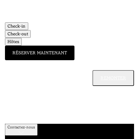
Check-in
Check-out
Hôtes
RÉSERVER MAINTENANT
REMONTER
Contactez-nous