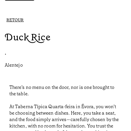
RETOUR
Duck Rice
•
Alentejo
There’s no menu on the door, nor is one brought to
the table.
At Taberna Típica Quarta-feira in Évora, you won’t
be choosing between dishes. Here, you take a seat,
and the food simply arrives—carefully chosen by the
kitchen, with no room for hesitation. You trust the