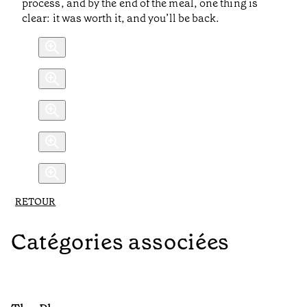
process, and by the end of the meal, one thing is
clear: it was worth it, and you’ll be back.
RETOUR
Catégories associées