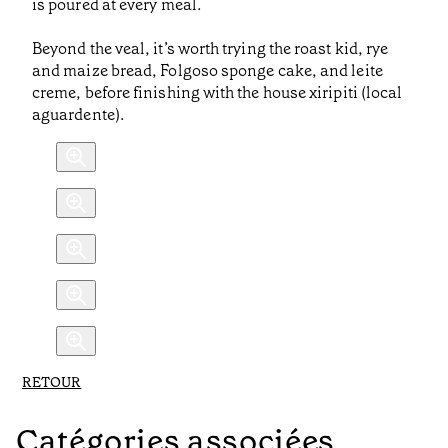
is poured at every meal.
Beyond the veal, it’s worth trying the roast kid, rye
and maize bread, Folgoso sponge cake, and leite
creme, before finishing with the house xiripiti (local
aguardente).
RETOUR
Catégories associées