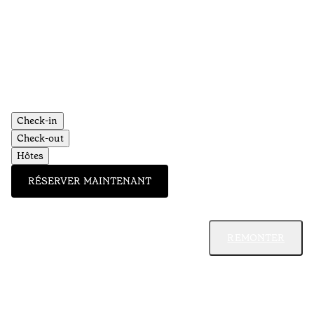
Check-in
Check-out
Hôtes
RÉSERVER MAINTENANT
REMONTER