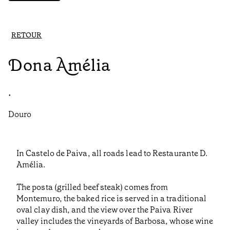
RETOUR
Dona Amélia
•
Douro
In Castelo de Paiva, all roads lead to Restaurante D.
Amélia.
The posta (grilled beef steak) comes from
Montemuro, the baked rice is served in a traditional
oval clay dish, and the view over the Paiva River
valley includes the vineyards of Barbosa, whose wine