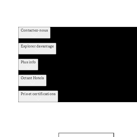
Contactez-nous
Explorer davantage
Plus info
Octant Hotels
Prix et certifications
Facebook
Instagram
S’abonner à la newsletter