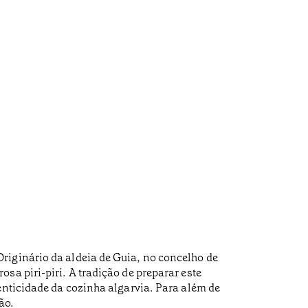
riginário da aldeia de Guia, no concelho de
sa piri-piri. A tradição de preparar este
enticidade da cozinha algarvia. Para além de
ão.