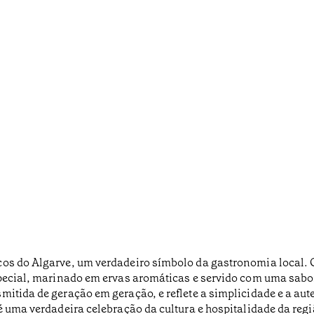
os do Algarve, um verdadeiro símbolo da gastronomia local. O
pecial, marinado em ervas aromáticas e servido com uma saboro
mitida de geração em geração, e reflete a simplicidade e a aut
é uma verdadeira celebração da cultura e hospitalidade da regi