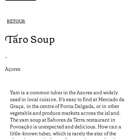
RETOUR
Taro Soup
•
Açores
Yam is a common tuber in the Azores and widely
used in local cuisine. It’s easy to find at Mercado da
Graça, in the centre of Ponta Delgada, or in other
vegetable and produce markets across the island.
The yam soup at Sabores da Terra restaurant in
Povoação is unexpected and delicious. How can a
little-known tuber, which is rarely the star of the