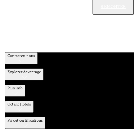
REMONTER
Contactez-nous
Explorer davantage
Plus info
Octant Hotels
Prix et certifications