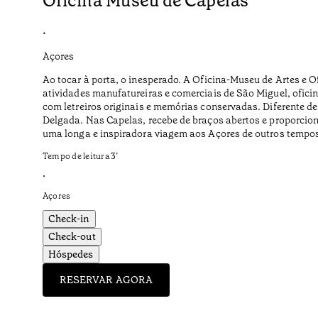
Oficina Museu de Capelas
•
Açores
Ao tocar à porta, o inesperado. A Oficina-Museu de Artes e 
atividades manufatureiras e comerciais de São Miguel, oficina
com letreiros originais e memórias conservadas. Diferente de
Delgada. Nas Capelas, recebe de braços abertos e proporci
uma longa e inspiradora viagem aos Açores de outros tempos 
Tempo de leitura
3
’
•
Açores
Check-in
Check-out
Hóspedes
RESERVAR AGORA