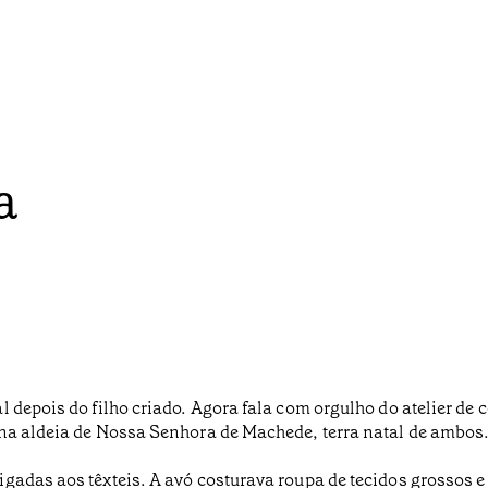
a
 depois do filho criado. Agora fala com orgulho do atelier de 
 na aldeia de Nossa Senhora de Machede, terra natal de ambos
gadas aos têxteis. A avó costurava roupa de tecidos grossos e