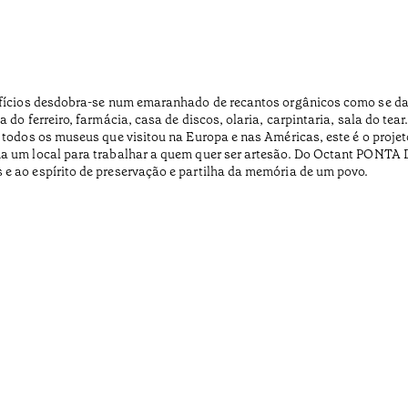
Ofícios desdobra-se num emaranhado de recantos orgânicos como se das
 do ferreiro, farmácia, casa de discos, olaria, carpintaria, sala do t
 todos os museus que visitou na Europa e nas Américas, este é o proje
ona um local para trabalhar a quem quer ser artesão. Do Octant PONT
e ao espírito de preservação e partilha da memória de um povo.