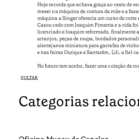
Hoje recorda que achava graça ao cesto de ve
mexer na máquina de costura da mãe e a faze
máquina a Singer oferecia um curso de corte 
Casou cedo com Joaquim Pimenta e a vida foi
licenciado e Joaquim reformado, finalmente ar
arranjos, peças de roupa, bordados personaliz
alentejanos miniatura para garrafas de vinho,
e nas feiras Ourique e Santarém, Lili, a fiel
No futuro tem sonho, fazer uma coleção de r
VOLTAR
Categorias relaci