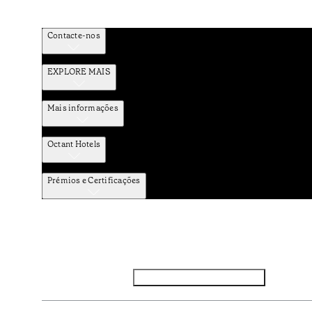
Contacte-nos
EXPLORE MAIS
Mais informações
Octant Hotels
Prémios e Certificações
Facebook
Instagram
Subscrever NEWSLETTER