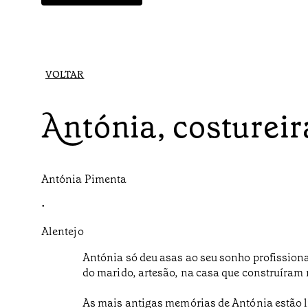
VOLTAR
Antónia, costureir
Antónia Pimenta
•
Alentejo
Antónia só deu asas ao seu sonho profissional
do marido, artesão, na casa que construíram
As mais antigas memórias de Antónia estão li