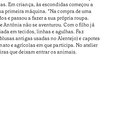
lhas. Em criança, às escondidas começou a
 sua primeira máquina. “Na compra de uma
os e passou a fazer a sua própria roupa.
e Antónia não se aventurou. Com o filho já
iada em tecidos, linhas e agulhas. Faz
 blusas antigas usadas no Alentejo) e capotes
ato e agrícolas em que participa. No atelier
eiras que deixam entrar os animais.