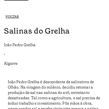
VOLTAR
Salinas do Grelha
João Pedro Grelha
•
Algarve
João Pedro Grelha é descendente de salineiros de
Olhão. Na viragem do milénio, decidiu retomar a
produção de sal nas salinas do avô, entretanto
desativadas. Tal como a agricultura, o sal precisa de
árduo trabalho e investimento. Pôs mãos à obra,
agora produz sal e recebe visitantes porque a salina