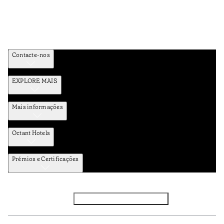
Contacte-nos
EXPLORE MAIS
Mais informações
Octant Hotels
Prémios e Certificações
Facebook
Instagram
Subscrever NEWSLETTER