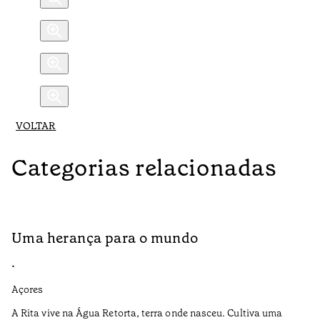
VOLTAR
Categorias relacionadas
Uma herança para o mundo
A
•
•
Açores
Aç
A Rita vive na Água Retorta, terra onde nasceu. Cultiva uma
Os