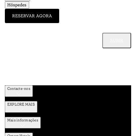
Hóspedes
RESERVAR AGORA
SUBIR
Contacte-nos
EXPLORE MAIS
Mais informações