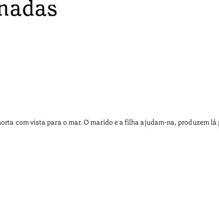
onadas
horta com vista para o mar. O marido e a filha ajudam-na, produzem lá p