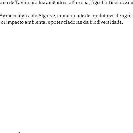
na de Tavira produz amêndoa, alfarroba, figo, hortícolas e ou
groecológica do Algarve, comunidade de produtores de agricul
nor impacto ambiental e potenciadoras da biodiversidade.