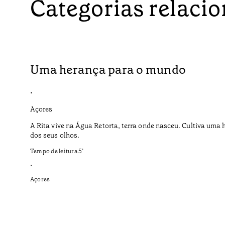
Categorias relaci
Uma herança para o mundo
•
Açores
A Rita vive na Água Retorta, terra onde nasceu. Cultiva uma 
dos seus olhos.
Tempo de leitura
5
’
•
Açores