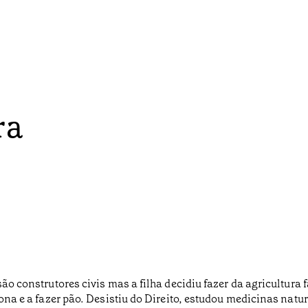
ra
são construtores civis mas a filha decidiu fazer da agricultura
tona e a fazer pão. Desistiu do Direito, estudou medicinas natur