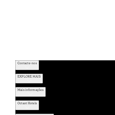
Contacte-nos
EXPLORE MAIS
Mais informações
Octant Hotels