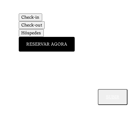
Check-in
Check-out
Hóspedes
RESERVAR AGORA
SUBIR