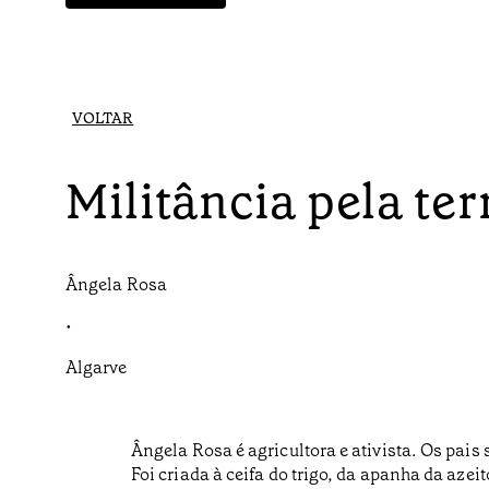
VOLTAR
Militância pela ter
Ângela Rosa
•
Algarve
Ângela Rosa é agricultora e ativista. Os pais 
Foi criada à ceifa do trigo, da apanha da azei