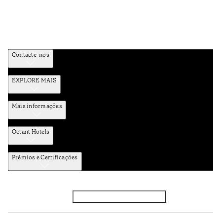
Contacte-nos
EXPLORE MAIS
Mais informações
Octant Hotels
Prémios e Certificações
Facebook
Instagram
Subscrever NEWSLETTER