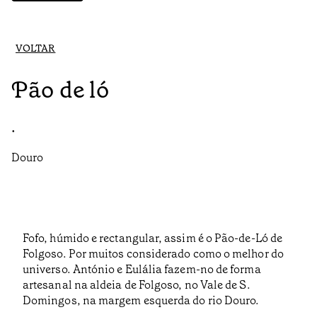
VOLTAR
Pão de ló
•
Douro
Fofo, húmido e rectangular, assim é o Pão-de-Ló de
Folgoso. Por muitos considerado como o melhor do
universo. António e Eulália fazem-no de forma
artesanal na aldeia de Folgoso, no Vale de S.
Domingos, na margem esquerda do rio Douro.