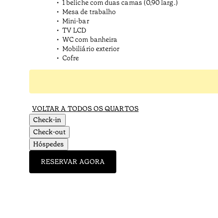
1 beliche com duas camas (0,90 larg.)
Mesa de trabalho
Mini-bar
TV LCD
WC com banheira
Mobiliário exterior
Cofre
VOLTAR A TODOS OS QUARTOS
Check-in
Check-out
Hóspedes
RESERVAR AGORA