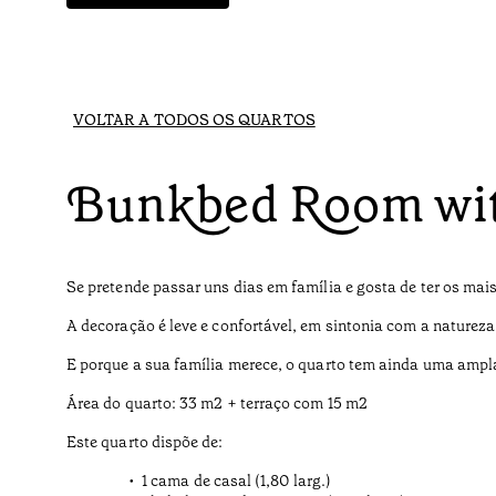
VOLTAR A TODOS OS QUARTOS
Bunkbed Room wit
Se pretende passar uns dias em família e gosta de ter os ma
A decoração é leve e confortável, em sintonia com a natureza
E porque a sua família merece, o quarto tem ainda uma ampla
Área do quarto: 33 m2 + terraço com 15 m2
Este quarto dispõe de:
1 cama de casal (1,80 larg.)