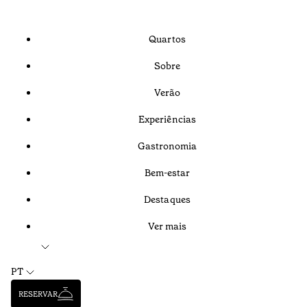
Quartos
Sobre
Verão
Experiências
Gastronomia
Bem-estar
Destaques
Ver mais
PT
RESERVAR