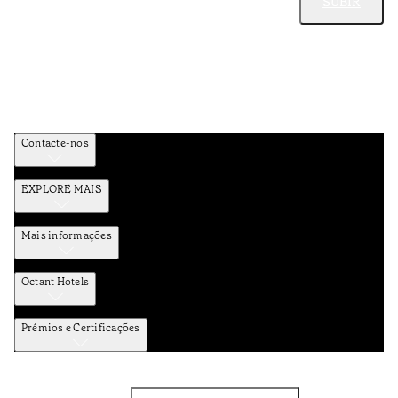
SUBIR
Contacte-nos
EXPLORE MAIS
Mais informações
Octant Hotels
Prémios e Certificações