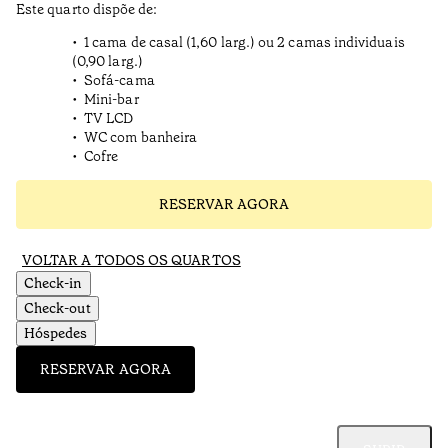
Este quarto dispõe de:
1 cama de casal (1,60 larg.) ou 2 camas individuais
(0,90 larg.)
Sofá-cama
Mini-bar
TV LCD
WC com banheira
Cofre
RESERVAR AGORA
VOLTAR A TODOS OS QUARTOS
Check-in
Check-out
Hóspedes
RESERVAR AGORA