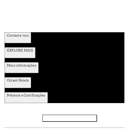
Contacte-nos
EXPLORE MAIS
Mais informações
Octant Hotels
Prémios e Certificações
Facebook
Instagram
Subscrever NEWSLETTER