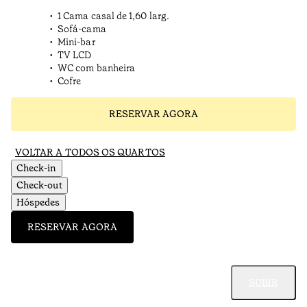
1 Cama casal de 1,60 larg.
Sofá-cama
Mini-bar
TV LCD
WC com banheira
Cofre
RESERVAR AGORA
VOLTAR A TODOS OS QUARTOS
Check-in
Check-out
Hóspedes
RESERVAR AGORA
SUBIR