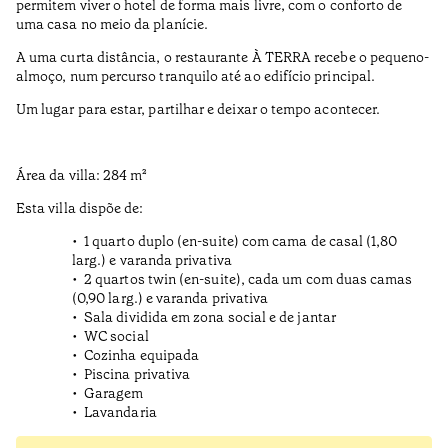
permitem viver o hotel de forma mais livre, com o conforto de
uma casa no meio da planície.
A uma curta distância, o restaurante À TERRA recebe o pequeno-
almoço, num percurso tranquilo até ao edifício principal.
Um lugar para estar, partilhar e deixar o tempo acontecer.
Área da villa: 284 m²
Esta villa dispõe de:
1 quarto duplo (en-suite) com cama de casal (1,80
larg.) e varanda privativa
2 quartos twin (en-suite), cada um com duas camas
(0,90 larg.) e varanda privativa
Sala dividida em zona social e de jantar
WC social
Cozinha equipada
Piscina privativa
Garagem
Lavandaria