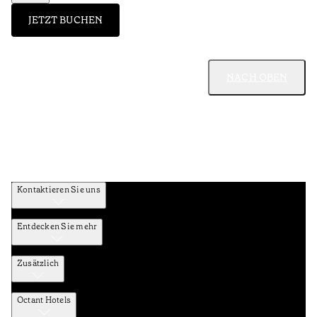
JETZT BUCHEN
NACH OBEN
Kontaktieren Sie uns
Entdecken Sie mehr
Zusätzlich
Octant Hotels