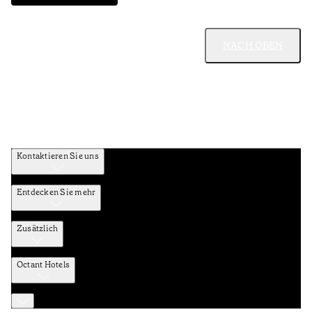
NACH OBEN
Kontaktieren Sie uns
Entdecken Sie mehr
Zusätzlich
Octant Hotels