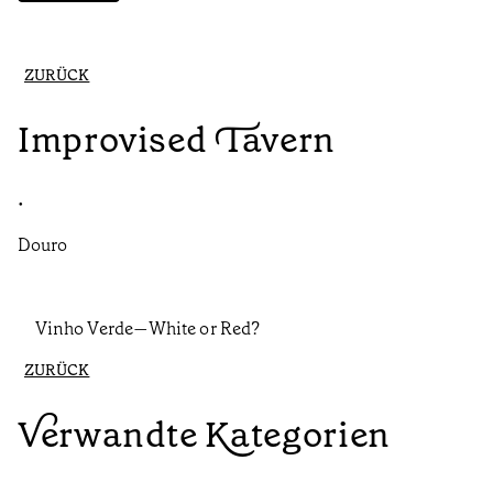
ZURÜCK
Improvised Tavern
•
Douro
Vinho Verde—White or Red?
ZURÜCK
Verwandte Kategorien