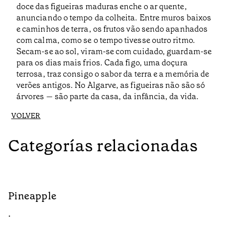
doce das figueiras maduras enche o ar quente,
anunciando o tempo da colheita. Entre muros baixos
e caminhos de terra, os frutos vão sendo apanhados
com calma, como se o tempo tivesse outro ritmo.
Secam-se ao sol, viram-se com cuidado, guardam-se
para os dias mais frios. Cada figo, uma doçura
terrosa, traz consigo o sabor da terra e a memória de
verões antigos. No Algarve, as figueiras não são só
árvores — são parte da casa, da infância, da vida.
VOLVER
Categorías relacionadas
Pineapple
G
•
•