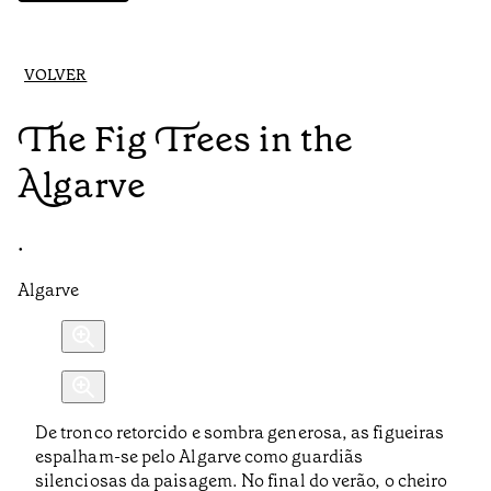
VOLVER
The Fig Trees in the
Algarve
•
Algarve
De tronco retorcido e sombra generosa, as figueiras
espalham-se pelo Algarve como guardiãs
silenciosas da paisagem. No final do verão, o cheiro