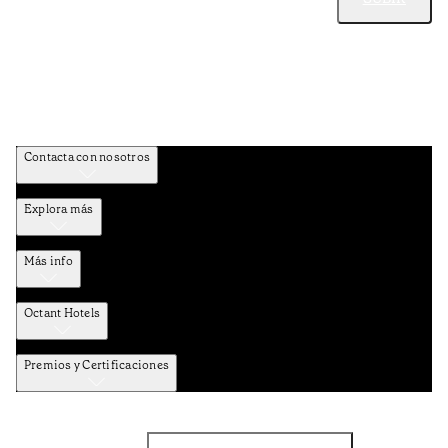
Contacta con nosotros
Explora más
Más info
Octant Hotels
Premios y Certificaciones
Facebook
Instagram
Suscribirse al NEWSLETTER