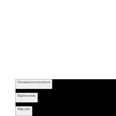
Contacta con nosotros
Explora más
Más info