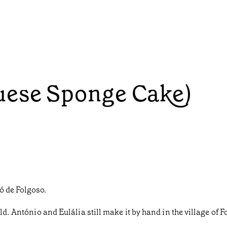
uese Sponge Cake)
ó de Folgoso.
ld. António and Eulália still make it by hand in the village of 