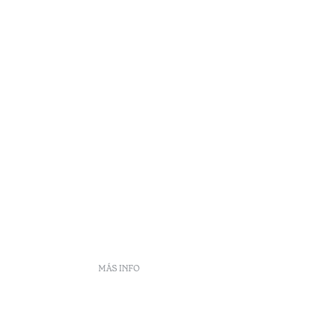
MÁS INFO
frecuentes
DS