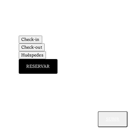
Check-in
Check-out
Huéspedes
RESERVAR
SUBIR