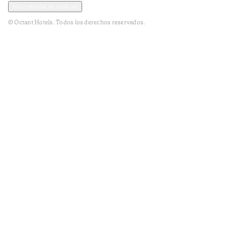
Abrir modal de cookies
© Octant Hotels. Todos los derechos reservados.