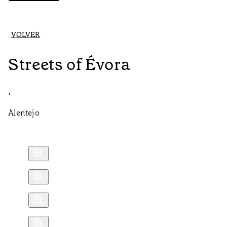
VOLVER
Streets of Évora
•
Alentejo