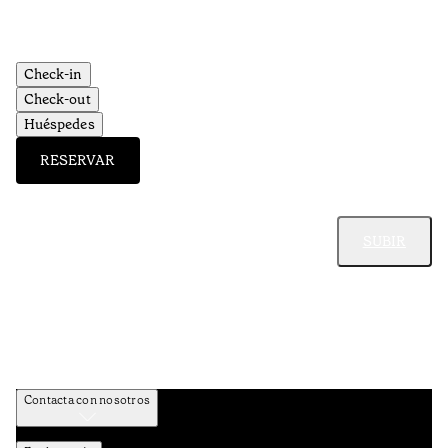
Check-in
Check-out
Huéspedes
RESERVAR
SUBIR
Contacta con nosotros