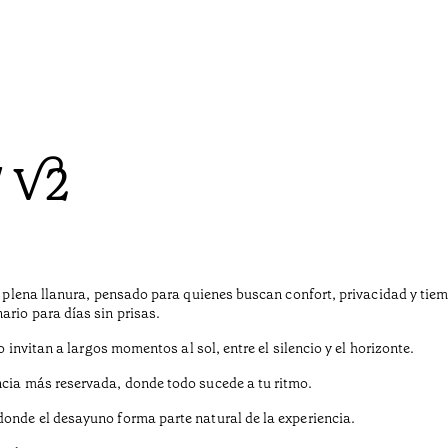
/ V2
en plena llanura, pensado para quienes buscan confort, privacidad y tie
ario para días sin prisas.
o invitan a largos momentos al sol, entre el silencio y el horizonte.
ncia más reservada, donde todo sucede a tu ritmo.
donde el desayuno forma parte natural de la experiencia.