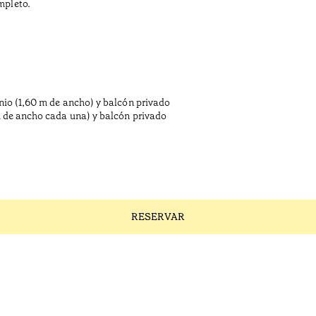
mpleto.
nio (1,60 m de ancho) y balcón privado
m de ancho cada una) y balcón privado
RESERVAR