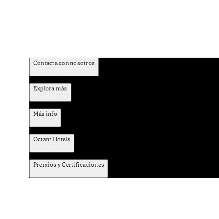
Contacta con nosotros
Explora más
Más info
Octant Hotels
Premios y Certificaciones