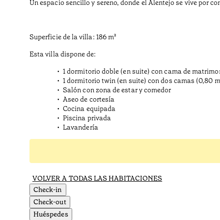
Un espacio sencillo y sereno, donde el Alentejo se vive por co
Superficie de la villa: 186 m²
Esta villa dispone de:
1 dormitorio doble (en suite) con cama de matrimo
1 dormitorio twin (en suite) con dos camas (0,80 
Salón con zona de estar y comedor
Aseo de cortesía
Cocina equipada
Piscina privada
Lavandería
VOLVER A TODAS LAS HABITACIONES
Check-in
Check-out
Huéspedes