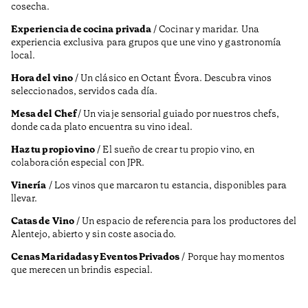
cosecha.
Experiencia de cocina privada
/ Cocinar y maridar. Una
experiencia exclusiva para grupos que une vino y gastronomía
local.
Hora del vino
/ Un clásico en Octant Évora. Descubra vinos
seleccionados, servidos cada día.
Mesa del Chef
/ Un viaje sensorial guiado por nuestros chefs,
donde cada plato encuentra su vino ideal.
Haz tu propio vino
/ El sueño de crear tu propio vino, en
colaboración especial con JPR.
Vinería
/ Los vinos que marcaron tu estancia, disponibles para
llevar.
Catas de Vino
/ Un espacio de referencia para los productores del
Alentejo, abierto y sin coste asociado.
Cenas Maridadas y Eventos Privados
/ Porque hay momentos
que merecen un brindis especial.