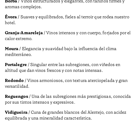
Borba
/ Vinos estructurados y elegantes, con taninos firmes y
aromas complejos.
Évora
/ Suaves y equilibrados, fieles al terroir que rodea nuestro
hotel.
Granja-Amareleja
/ Vinos intensos y con cuerpo, forjados por el
calor extremo.
Moura
/ Elegancia y suavidad bajo la influencia del clima
mediterráneo.
Portalegre
/ Singular entre las subregiones, con viñedos en
altitud que dan vinos frescos y con notas intensas.
Redondo
/ Vinos armoniosos, con textura aterciopelada y gran
versatilidad.
Reguengos
/ Una de las subregiones más prestigiosas, conocida
por sus tintos intensos y expresivos.
Vidigueira
/ Cuna de grandes blancos del Alentejo, con acidez
equilibrada y una mineralidad característica.