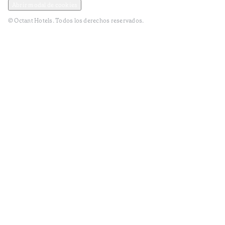
Abrir modal de cookies
© Octant Hotels. Todos los derechos reservados.