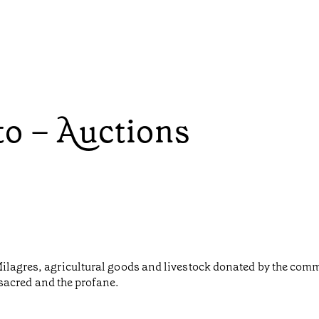
to – Auctions
ilagres, agricultural goods and livestock donated by the comm
e sacred and the profane.