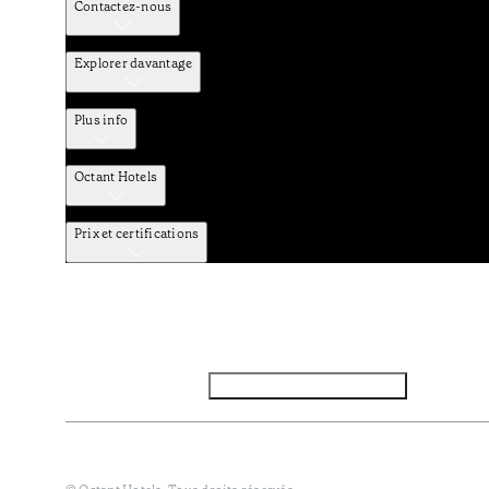
Contactez-nous
Explorer davantage
Plus info
Octant Hotels
Prix et certifications
Facebook
Instagram
S’abonner à la newsletter
Politique de confidentialité et de données
Termes et Conditi