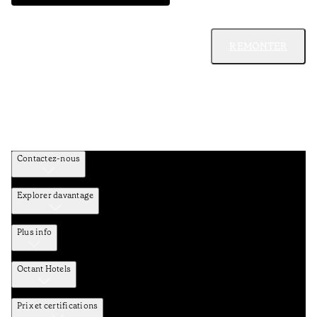
REMONTER
Contactez-nous
Explorer davantage
Plus info
Octant Hotels
Prix et certifications