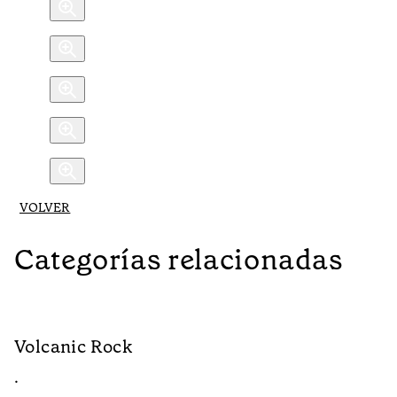
VOLVER
Categorías relacionadas
Volcanic Rock
W
•
•