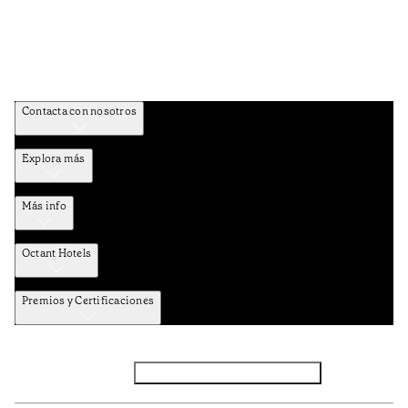
Contacta con nosotros
Explora más
Más info
Octant Hotels
Premios y Certificaciones
Facebook
Instagram
Suscribirse al NEWSLETTER