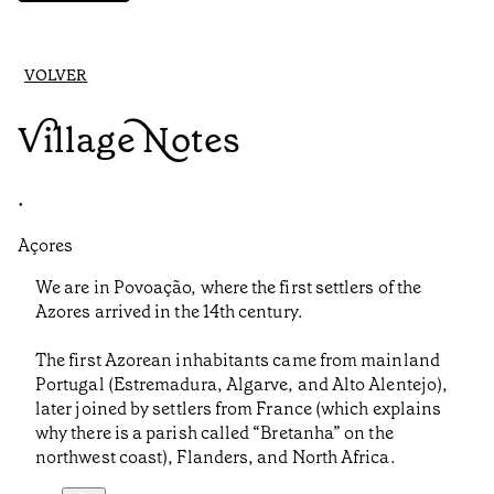
VOLVER
Village Notes
•
Açores
We are in Povoação, where the first settlers of the
Azores arrived in the 14th century.
The first Azorean inhabitants came from mainland
Portugal (Estremadura, Algarve, and Alto Alentejo),
later joined by settlers from France (which explains
why there is a parish called “Bretanha” on the
northwest coast), Flanders, and North Africa.