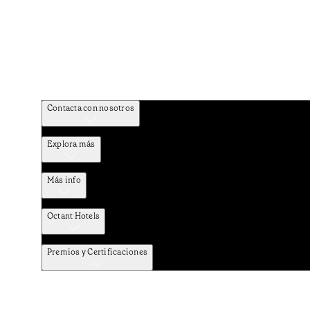
Contacta con nosotros
Explora más
Más info
Octant Hotels
Premios y Certificaciones