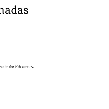
onadas
ved in the 14th century.