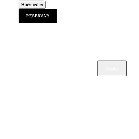
Huéspedes
RESERVAR
SUBIR