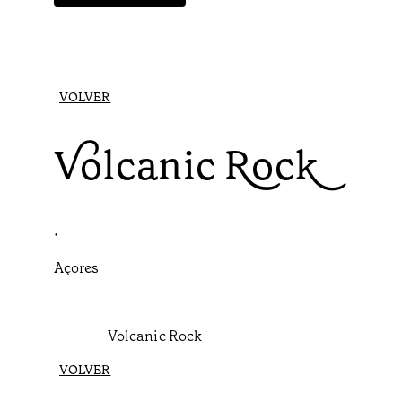
VOLVER
Volcanic Rock
•
Açores
Volcanic Rock
VOLVER