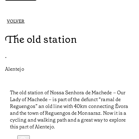
VOLVER
The old station
•
Alentejo
The old station of Nossa Senhora de Machede – Our
Lady of Machede – is part of the defunct “ramal de
Reguengos” an old line with 40km connecting Évora
and the town of Reguengos de Monsaraz. Now it is a
cycling and walking path and a great way to explore
this part of Alentejo.