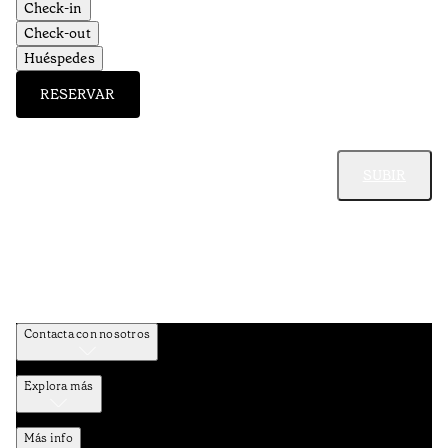
Check-in
Check-out
Huéspedes
RESERVAR
SUBIR
Contacta con nosotros
Explora más
Más info