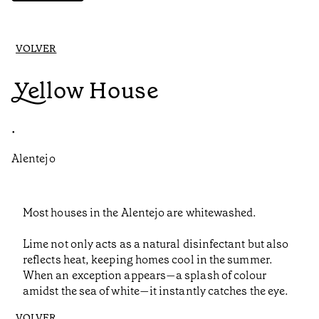
VOLVER
Yellow House
•
Alentejo
Most houses in the Alentejo are whitewashed.
Lime not only acts as a natural disinfectant but also
reflects heat, keeping homes cool in the summer.
When an exception appears—a splash of colour
amidst the sea of white—it instantly catches the eye.
VOLVER