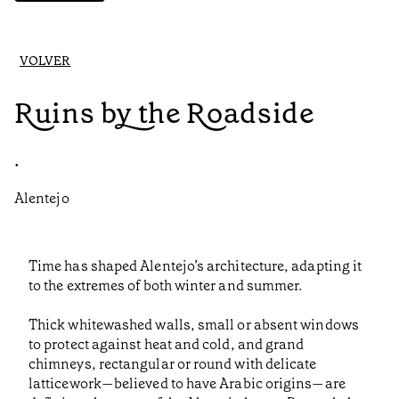
VOLVER
Ruins by the Roadside
•
Alentejo
Time has shaped Alentejo’s architecture, adapting it
to the extremes of both winter and summer.
Thick whitewashed walls, small or absent windows
to protect against heat and cold, and grand
chimneys, rectangular or round with delicate
latticework—believed to have Arabic origins—are